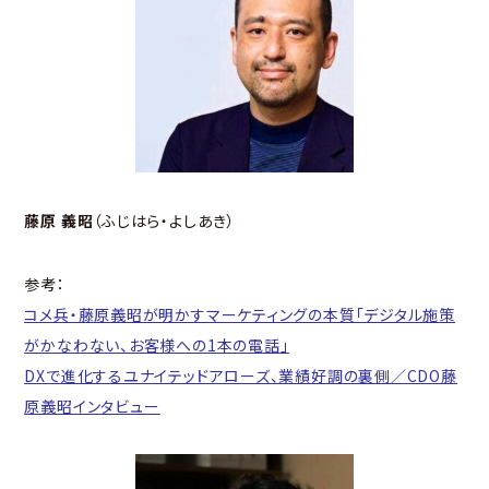
藤原 義昭
（ふじはら・よしあき）
参考：
コメ兵・藤原義昭が明かすマーケティングの本質「デジタル施策
がかなわない、お客様への1本の電話」
DXで進化するユナイテッドアローズ、業績好調の裏側／CDO藤
原義昭インタビュー