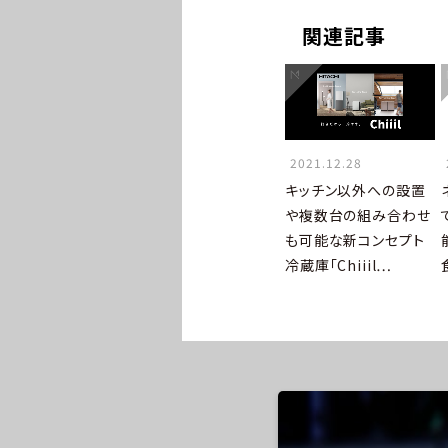
関連記事
2021.12.28
キッチン以外への設置
や複数台の組み合わせ
も可能な新コンセプト
冷蔵庫「Chiiil…