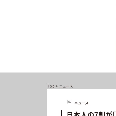
Top
>
ニュース
ニュース
日本人の7割が