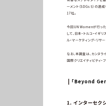
ーメント（SDGs 5）の
17社。
今回UN Womenが行った
して、日本・トルコ・イギ
ル・マーケティング・リサー
なお、本調査は、カンヌラ
国際クリエイティビティ・
「Beyond G
1. インターセ