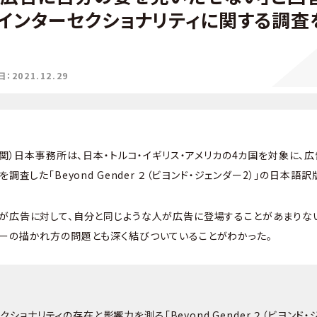
インターセクショナリティに関する調査
2021.12.29
機関）日本事務所は、日本・トルコ・イギリス・アメリカの4カ国を対象に、
調査した「Beyond Gender ２（ビヨンド・ジェンダー2）」の日本語
が広告に対して、自分と同じような人が広告に登場することがあまりな
ーの描かれ方の問題とも深く結びついていることがわかった。
クショナリティの存在と影響力を測る「Beyond Gender ２（ビヨンド・