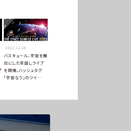
2021.12.28
バスキュール、宇宙を舞
台にした年越しライブ
プ
を開催。ハッシュタグ
「宇宙なう」のツイ…