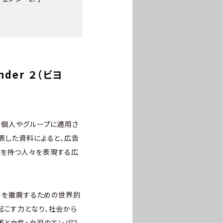
der ２（ビヨ
、個人やグループに適用さ
表した資料によると、広告
ィを持つ人々を表現する広
念）を撤廃するための世界的
起こす力となり、社会から
等と女性・女児のエンパワ