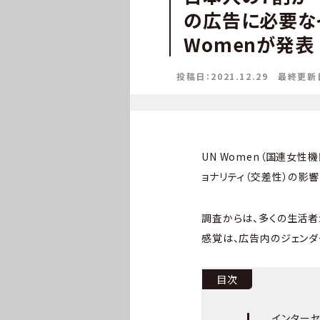
の広告に必要な
Womenが発表
投稿日：2021.12.29
最終更新日：
UN Women（国連女性
ョナリティ（交差性）の影響を
調査からは、多くの生活者
感覚は、広告内のジェンダ
目次
インターセ