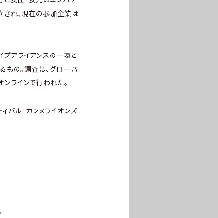
設立され、現在の参加企業は
オタイプアライアンスの一環と
測るもの。調査は、グローバ
、オンラインで行われた。
ティバル「カンヌライオンズ
る