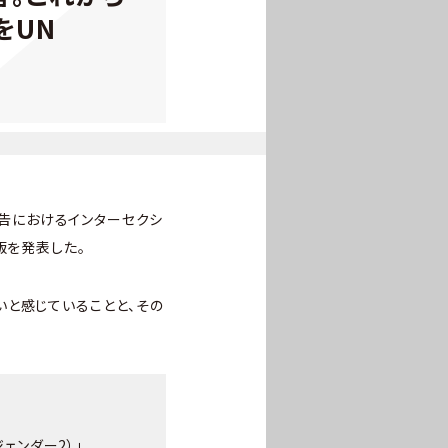
をUN
広告におけるインターセクシ
訳版を発表した。
いと感じていることと、その
ジェンダー2）」