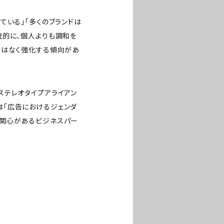
ている」「多くのブランドは
統的に、個人よりも調和を
ではなく強化する傾向があ
ステレオタイプアライアン
は「広告におけるジェンダ
に関心があるビジネスパー