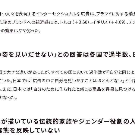
つ人々を表現するインターセクショナルな広告は、ブランドに対する消
のブランドへの親近感には、トルコ（＋3.50）、イギリス（＋4.09）、アメ
）での効果はやや劣った。
分の姿を見いだせない」との回答は各国で過半数、
国で大きな違いがあったが、すべての国において過半数が「自分と同じ
ていた。日本では「広告の中に自分を見いだすことはほとんどない」と回答
。また、日本では「自分のために作られたと感じる商品を容易に見つける
となった。
ンドが描いている伝統的家族やジェンダー役割の
実態を反映していない