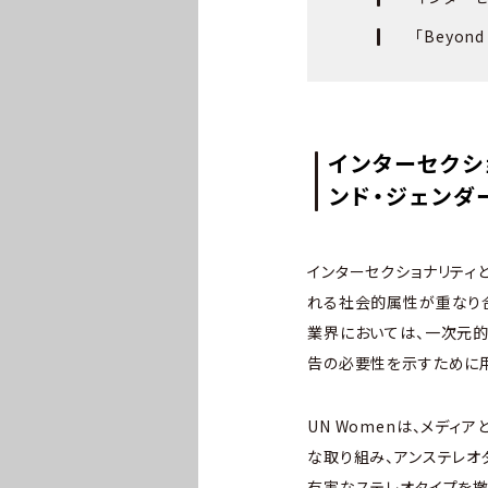
「Beyon
インターセクショ
ンド・ジェンダー
インターセクショナリティ
れる社会的属性が重なり合
業界においては、一次元的
告の必要性を示すために
UN Womenは、メデ
な取り組み、アンステレオ
有害なステレオタイプを撤