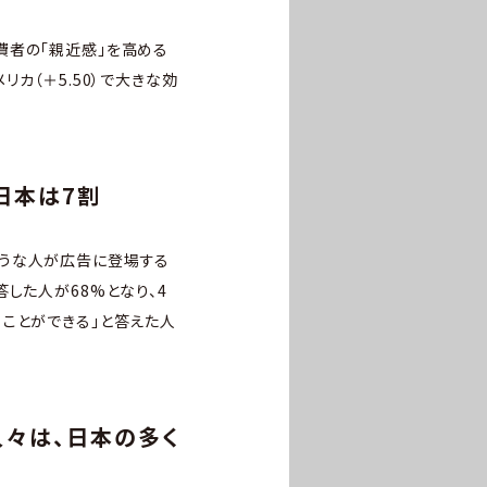
費者の「親近感」を高める
リカ（＋5.50）で大きな効
日本は7割
ような人が広告に登場する
した人が68%となり、4
ことができる」と答えた人
人々は、日本の多く