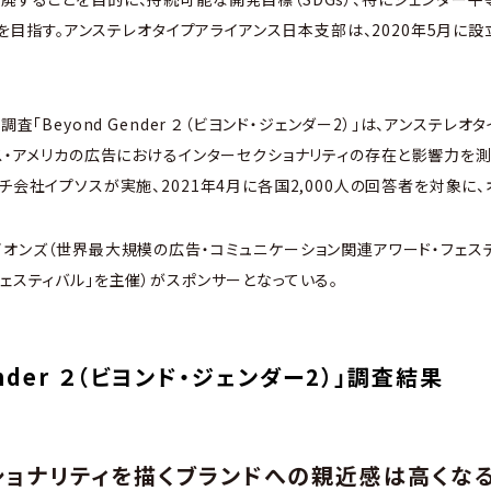
達成を目指す。アンステレオタイプアライアンス日本支部は、2020年5月に
調査「Beyond Gender ２（ビヨンド・ジェンダー2）」は、アンステレ
リス・アメリカの広告におけるインターセクショナリティの存在と影響力を
チ会社イプソスが実施、2021年4月に各国2,000人の回答者を対象に
イオンズ（世界最大規模の広告・コミュニケーション関連アワード・フェス
フェスティバル」を主催）がスポンサーとなっている。
ender ２（ビヨンド・ジェンダー2）」調査結果
クショナリティを描くブランドへの親近感は高くな