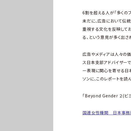
6割を超える人が「多くの
未だに、広告において伝統
重視する文化を反映してお
る、という意見が多く出さ
広告やメディアは人々の価
ス日本支部アドバイザー
ー表現に関心を寄せる日
ソンに、このレポートを読
「Beyond Gender 
国連女性機関 日本事務