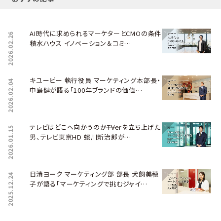
AI時代に求められるマーケターとCMOの条件――
2026.02.26
積水ハウス イノベーション＆コミ…
キユーピー 執行役員 マーケティング本部長・
2026.02.04
中島健が語る「100年ブランドの価値…
テレビはどこへ向かうのか――TVerを立ち上げた
2026.01.15
男、テレビ東京HD 蜷川新治郎が…
日清ヨーク マーケティング部 部長 犬飼美穂
2025.12.24
子が語る「マーケティングで挑むジャイ…