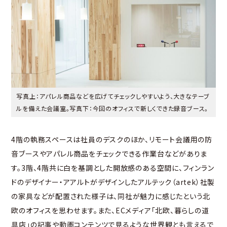
写真上：アパレル商品などを広げてチェックしやすいよう、大きなテーブ
ルを備えた会議室。写真下：今回のオフィスで新しくできた録音ブース。
4階の執務スペースは社員のデスクのほか、リモート会議用の防
音ブースやアパレル商品をチェックできる作業台などがありま
す。3階、4階共に白を基調とした開放感のある空間に、フィンラン
ドのデザイナー・アアルトがデザインしたアルテック（artek）社製
の家具などが配置された様子は、同社が魅力に感じたという北
欧のオフィスを思わせます。また、ECメディア「北欧、暮らしの道
具店」の記事や動画コンテンツで見るような世界観とも言えるで