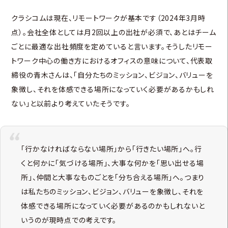
クラシコムは現在、リモートワークが基本です（2024年3月時
点）。会社全体としては月2回以上の出社が必須で、あとはチーム
ごとに最適な出社頻度を定めていると言います。そうしたリモー
トワーク中心の働き方におけるオフィスの意味について、代表取
締役の青木さんは、「自分たちのミッション、ビジョン、バリューを
象徴し、それを体感できる場所になっていく必要があるかもしれ
ない」と以前より考えていたそうです。
「行かなければならない場所」から「行きたい場所」へ。行
くと何かに「気づける場所」、大事な何かを「思い出せる場
所」、仲間と大事なものごとを「分ち合える場所」へ。つまり
は私たちのミッション、ビジョン、バリューを象徴し、それを
体感できる場所になっていく必要があるのかもしれないと
いうのが現時点での考えです。