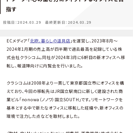
指す
投稿日：2024.03.29
最終更新日：2024.03.29
ECメディア「
北欧、暮らしの道具店
」を運営し、2023年8月～
2024年1月期の売上高が四半期で過去最高を記録している株
式会社クラシコム。同社が2024年3月に6軒目の新オフィスへ移
転し、報道陣向けに内覧会を行いました。
クラシコムは2008年より一貫して東京都国立市にオフィスを構
えており、今回の移転先はJR国立駅南口に新しく建設された商
業ビル「nonowa（ノノワ）国立SOUTH」です。リモートワークを
基本とする中で新たなオフィスに移転した経緯や、新オフィスの
環境で注力した点などを取材しました。