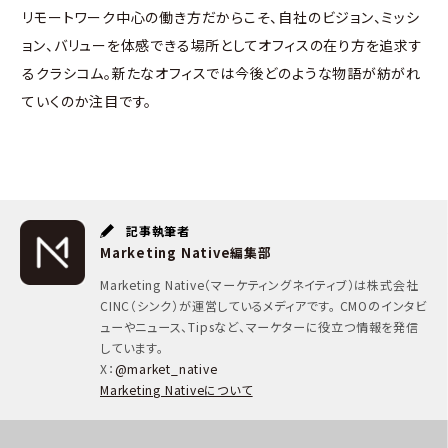
リモートワーク中心の働き方だからこそ、自社のビジョン、ミッシ
ョン、バリューを体感できる場所としてオフィスの在り方を追求す
るクラシコム。新たなオフィスでは今後どのような物語が紡がれ
ていくのか注目です。
記事執筆者
Marketing Native編集部
Marketing Native（マーケティングネイティブ）は株式会社
CINC（シンク）が運営しているメディアです。 CMOのインタビ
ューやニュース、Tipsなど、マーケターに役立つ情報を発信
しています。
X：
@market_native
Marketing Nativeについて