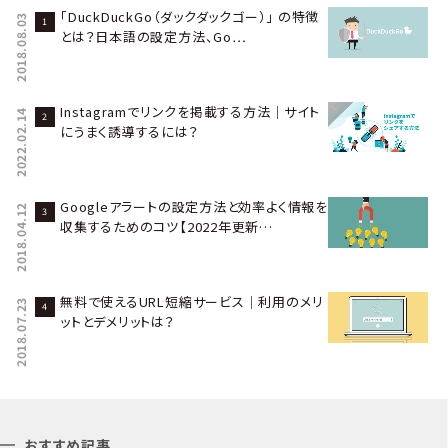
「DuckDuckGo（ダックダックゴー）」 の特徴
2018.08.03
とは？日本語の設定方法、Go…
Instagramでリンクを掲載する方法｜サイト
2022.02.14
にうまく誘導するには？
Googleアラートの設定方法と効率よく情報を
2018.04.12
収集するためのコツ【2022年更新…
無料で使えるURL短縮サービス｜利用のメリ
2018.07.23
ットとデメリットは？
おすすめ記事