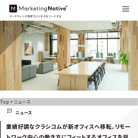
Top
>
ニュース
ニュース
業績好調なクラシコムが新オフィスへ移転。リモー
トワーク中心の働き方にフィットするオフィスを目