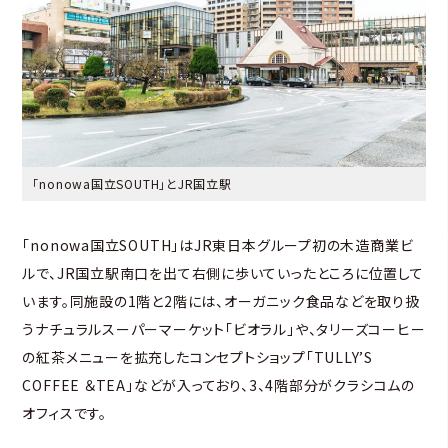
「nonowa国立SOUTH」とJR国立駅
「nonowa国立SOUTH」はJR東日本グループ初の木造商業ビ
ルで、JR国立駅南口を出て右側に歩いていったところに位置して
います。同施設の1階と2階には、オーガニック食品などを取り扱
うナチュラルスーパーマーケット「ビオラル」や、タリーズコーヒー
の紅茶メニューを拡充したコンセプトショップ「TULLY’S
COFFEE ＆TEA」などが入っており、3、4階部分がクラシコムの
オフィスです。