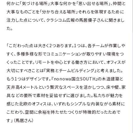
何かに「気づける場所」大事な何かを「思い出せる場所」、仲間と
大事なものごとを「分かち合える場所」――それらを体現するために
注力した点について、クラシコム広報の馬居優子さんに聞きまし
た。
「こだわった点は大きく2つあります。1つは、各チームが作業しや
すく、多種多様な形でコミュニケーションが取りやすい環境をつ
くったことです。リモートを中心とする働き方において、オフィスが
大切にすべきことは『実務とチームビルディング』と考えました。
もう1つはデザインです。『nonowa国立SOUTH』の木造建築と
天井高4メートルという贅沢なスペースを活かしつつ、床や壁、家
具などの要所で素材を妥協せずに選びました。私たちが魅力を
感じた北欧のオフィスは、いずれもシンプルな内装ながら素材に
こだわり、空間に余裕を持たせたつくりが特徴的だったためで
す」（馬居さん）