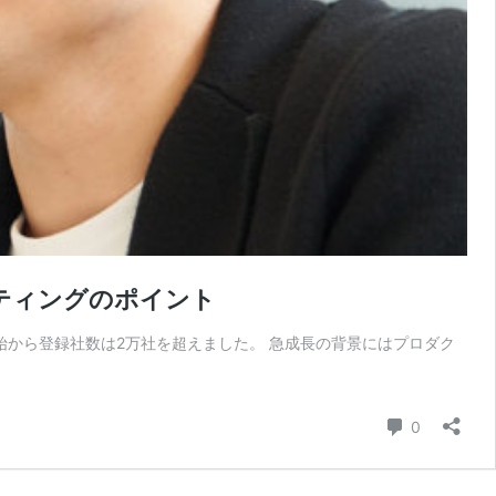
ケティングのポイント
ス開始から登録社数は2万社を超えました。 急成長の背景にはプロダク
コメント
0