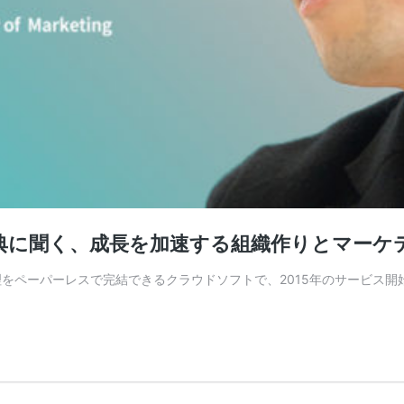
本剛典に聞く、成長を加速する組織作りとマー
労務管理をペーパーレスで完結できるクラウドソフトで、2015年のサービ